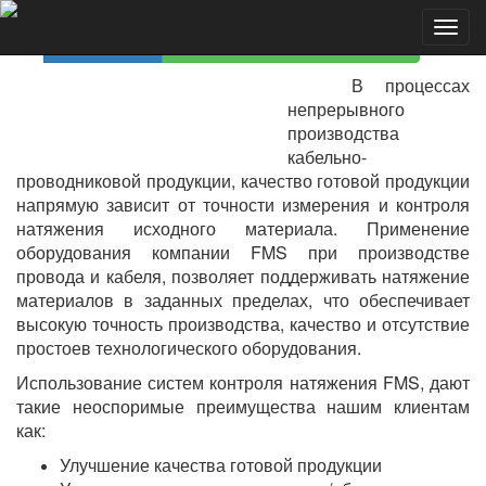
Toggl
Применение
Производство провода и кабеля
navig
В процессах
непрерывного
производства
кабельно-
проводниковой продукции, качество готовой продукции
напрямую зависит от точности измерения и контроля
натяжения исходного материала. Применение
оборудования компании FMS при производстве
провода и кабеля, позволяет поддерживать натяжение
материалов в заданных пределах, что обеспечивает
высокую точность производства, качество и отсутствие
простоев технологического оборудования.
Использование систем контроля натяжения FMS, дают
такие неоспоримые преимущества нашим клиентам
как:
Улучшение качества готовой продукции