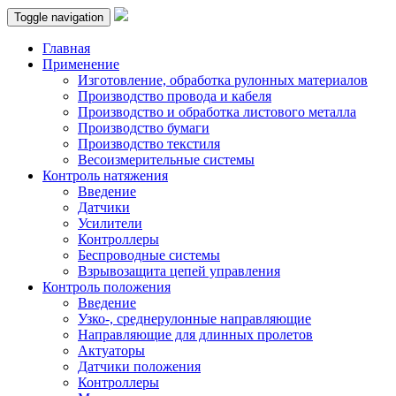
Toggle navigation
Главная
Применение
Изготовление, обработка рулонных материалов
Производство провода и кабеля
Производство и обработка листового металла
Производство бумаги
Производство текстиля
Весоизмерительные системы
Контроль натяжения
Введение
Датчики
Усилители
Контроллеры
Беспроводные системы
Взрывозащита цепей управления
Контроль положения
Введение
Узко-, среднерулонные направляющие
Направляющие для длинных пролетов
Актуаторы
Датчики положения
Контроллеры