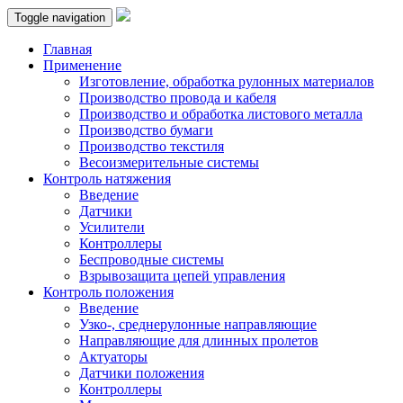
Toggle navigation
Главная
Применение
Изготовление, обработка рулонных материалов
Производство провода и кабеля
Производство и обработка листового металла
Производство бумаги
Производство текстиля
Весоизмерительные системы
Контроль натяжения
Введение
Датчики
Усилители
Контроллеры
Беспроводные системы
Взрывозащита цепей управления
Контроль положения
Введение
Узко-, среднерулонные направляющие
Направляющие для длинных пролетов
Актуаторы
Датчики положения
Контроллеры