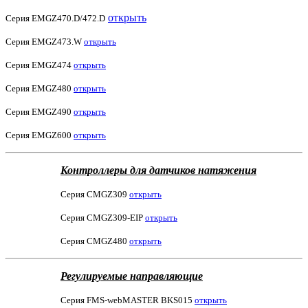
открыть
Серия EMGZ470.D/472.D
Серия EMGZ473.W
открыть
Серия EMGZ474
открыть
Серия EMGZ480
открыть
Серия EMGZ490
открыть
Серия EMGZ600
открыть
Контроллеры для датчиков натяжения
Серия CMGZ309
открыть
Серия CMGZ309-EIP
открыть
Серия CMGZ480
открыть
Регулируемые направляющие
Серия
FMS-webMASTER BKS015
открыть