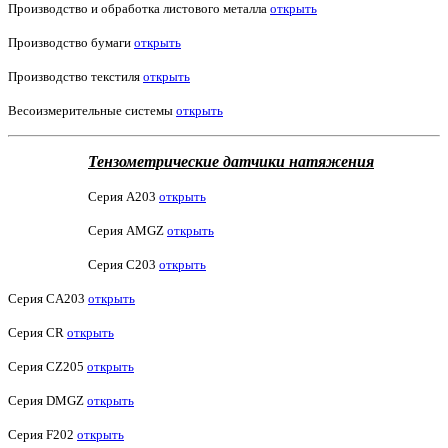
Производство и обработка листового металла
открыть
Производство бумаги
открыть
Производство текстиля
открыть
Весоизмерительные системы
открыть
Тензометрические датчики натяжения
Серия A203
открыть
Серия AMGZ
открыть
Серия C203
открыть
Серия CA203
открыть
Серия CR
открыть
Серия CZ205
открыть
Серия DMGZ
открыть
Серия F202
открыть